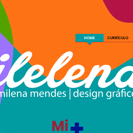
HOME
CURRÍCULO
+
Mi