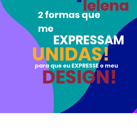
lelena
2 formas que
me
EXPRESSAM
UNIDAS!
para que eu EXPRESSE o meu
DESIGN!